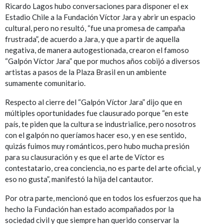
Ricardo Lagos hubo conversaciones para disponer el ex
Estadio Chile a la Fundación Víctor Jara y abrir un espacio
cultural, pero no resultó, “fue una promesa de campaña
frustrada”, de acuerdo a Jara, y que a partir de aquella
negativa, de manera autogestionada, crearon el famoso
“Galpón Víctor Jara” que por muchos años cobijó a diversos
artistas a pasos de la Plaza Brasil en un ambiente
sumamente comunitario.
Respecto al cierre del “Galpón Víctor Jara” dijo que en
múltiples oportunidades fue clausurado porque “en este
país, te piden que la cultura se industrialice, pero nosotros
con el galpón no queríamos hacer eso, y en ese sentido,
quizás fuimos muy románticos, pero hubo mucha presión
para su clausuración y es que el arte de Víctor es
contestatario, crea conciencia, no es parte del arte oficial, y
eso no gusta”, manifestó la hija del cantautor.
Por otra parte, mencionó que en todos los esfuerzos que ha
hecho la Fundación han estado acompañados por la
sociedad civil y que siempre han querido conservar la