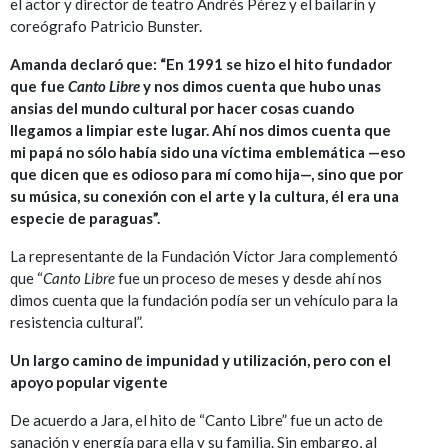
el actor y director de teatro Andrés Pérez y el bailarín y
coreógrafo Patricio Bunster.
Amanda declaró que: “En 1991 se hizo el hito fundador
que fue
Canto Libre
y nos dimos cuenta que hubo unas
ansias del mundo cultural por hacer cosas cuando
llegamos a limpiar este lugar. Ahí nos dimos cuenta que
mi papá no sólo había sido una víctima emblemática —eso
que dicen que es odioso para mí como hija—, sino que por
su música, su conexión con el arte y la cultura, él era una
especie de paraguas”.
La representante de la Fundación Víctor Jara complementó
que “
Canto Libre
fue un proceso de meses y desde ahí nos
dimos cuenta que la fundación podía ser un vehículo para la
resistencia cultural”.
Un largo camino de impunidad y utilización, pero con el
apoyo popular vigente
De acuerdo a Jara, el hito de “Canto Libre” fue un acto de
sanación y energía para ella y su familia. Sin embargo, al