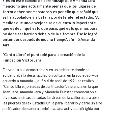
Y es en este camino de aprendizaje que Amanda Jara
mencionó que actualmente piensa que los lugares de
terror deben ser marcados y es por ello que señaló que
se ha acoplado en la batalla por defender el estadio: “A
medida que uno envejece se da cuenta lo importante
que es decir qué es lo que pasó, qué es lo que nos pasa,
no debe ser barrido debajo de la alfombra. Eso lo logré
entender después de mucho tiempo”, afirmó Amanda
Jara.
“Canto Libre”, el puntapié para la creación de la
Fundación Víctor Jara
De vuelta a la democracia y en un ambiente donde se
evidenciaba la desarticulación cultural en la sociedad —de
acuerdo a Amanda—, el 5 y 6 de abril de 1991 se realizó
“Canto Libre: jornadas de purificación”, instancia en la que
Joan Jara, Amanda Jara y Manuela Bunster convocaron a
diversos artistas de todas las áreas de la cultura para abrir
las puertas del ex Estadio Chile para liberarlo y darle un aire
purificador de manera simbólica. Una actividad dirigida por