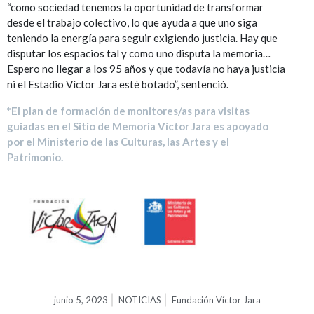
“como sociedad tenemos la oportunidad de transformar
desde el trabajo colectivo, lo que ayuda a que uno siga
teniendo la energía para seguir exigiendo justicia. Hay que
disputar los espacios tal y como uno disputa la memoria…
Espero no llegar a los 95 años y que todavía no haya justicia
ni el Estadio Víctor Jara esté botado”, sentenció.
*El plan de formación de monitores/as para visitas
guiadas en el Sitio de Memoria Víctor Jara es apoyado
por el Ministerio de las Culturas, las Artes y el
Patrimonio.
junio 5, 2023
NOTICIAS
Fundación Víctor Jara