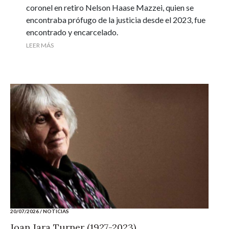
coronel en retiro Nelson Haase Mazzei, quien se
encontraba prófugo de la justicia desde el 2023, fue
encontrado y encarcelado.
LEER MÁS
20/07/2026
/
NOTICIAS
Joan Jara Turner (1927-2023)