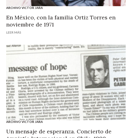
ARCHIVO VICTOR JARA
En México, con la familia Ortiz Torres en
noviembre de 1971
LEER MÁS
ARCHIVO VICTOR JARA
Un mensaje de esperanza. Concierto de