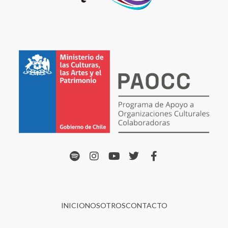
INICIO
NOSOTROS
CONTACTO