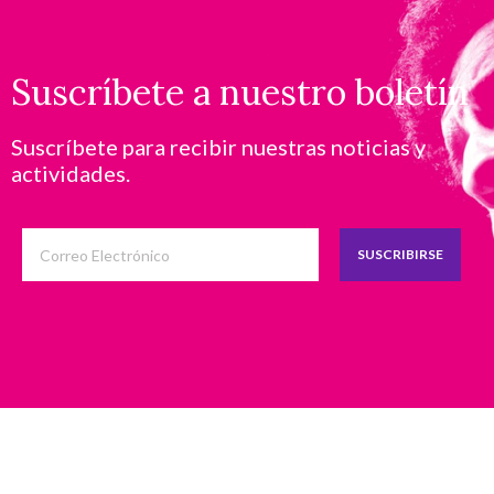
Suscríbete a nuestro boletín
Suscríbete para recibir nuestras noticias y
actividades.
SUSCRIBIRSE