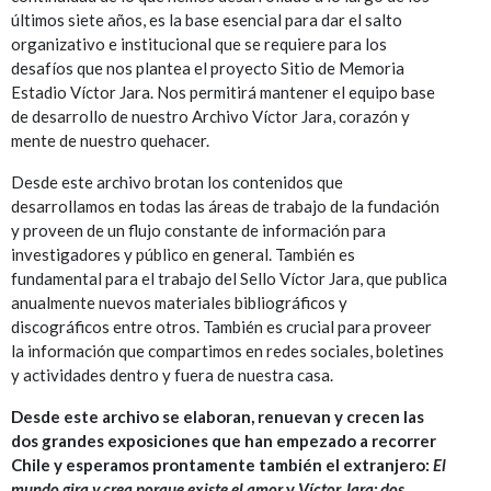
últimos siete años, es la base esencial para dar el salto
organizativo e institucional que se requiere para los
desafíos que nos plantea el proyecto Sitio de Memoria
Estadio Víctor Jara. Nos permitirá mantener el equipo base
de desarrollo de nuestro Archivo Víctor Jara, corazón y
mente de nuestro quehacer.
Desde este archivo brotan los contenidos que
desarrollamos en todas las áreas de trabajo de la fundación
y proveen de un flujo constante de información para
investigadores y público en general. También es
fundamental para el trabajo del Sello Víctor Jara, que publica
anualmente nuevos materiales bibliográficos y
discográficos entre otros. También es crucial para proveer
la información que compartimos en redes sociales, boletines
y actividades dentro y fuera de nuestra casa.
Desde este archivo se elaboran, renuevan y crecen las
dos grandes exposiciones que han empezado a recorrer
Chile y esperamos prontamente también el extranjero:
El
mundo gira y crea porque existe el amor
y
Víctor Jara: dos