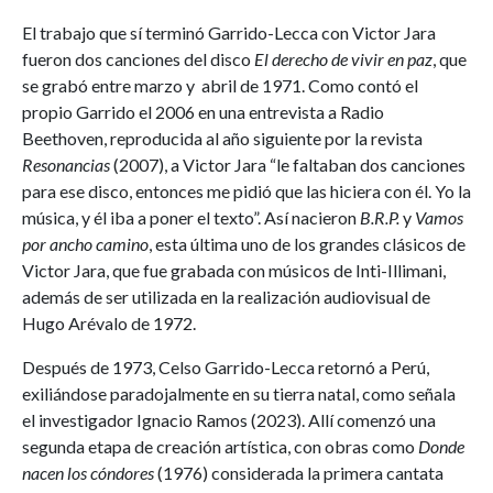
El trabajo que sí terminó Garrido-Lecca con Victor Jara
fueron dos canciones del disco
El derecho de vivir en paz
, que
se grabó entre marzo y abril de 1971. Como contó el
propio Garrido el 2006 en una entrevista a Radio
Beethoven, reproducida al año siguiente por la revista
Resonancias
(2007), a Victor Jara “le faltaban dos canciones
para ese disco, entonces me pidió que las hiciera con él. Yo la
música, y él iba a poner el texto”. Así nacieron
B.R.P.
y
Vamos
por ancho camino
, esta última uno de los grandes clásicos de
Victor Jara, que fue grabada con músicos de Inti-Illimani,
además de ser utilizada en la realización audiovisual de
Hugo Arévalo de 1972.
Después de 1973, Celso Garrido-Lecca retornó a Perú,
exiliándose paradojalmente en su tierra natal, como señala
el investigador Ignacio Ramos (2023). Allí comenzó una
segunda etapa de creación artística, con obras como
Donde
nacen los cóndores
(1976) considerada la primera cantata