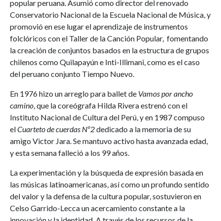
popular peruana. Asumió como director del renovado
Conservatorio Nacional de la Escuela Nacional de Música, y
promovió en ese lugar el aprendizaje de instrumentos
folclóricos con el Taller de la Canción Popular, fomentando
la creación de conjuntos basados en la estructura de grupos
chilenos como Quilapayún e Inti-Illimani, como es el caso
del peruano conjunto Tiempo Nuevo.
En 1976 hizo un arreglo para ballet de
Vamos por ancho
camino
, que la coreógrafa Hilda Rivera estrenó con el
Instituto Nacional de Cultura del Perú, y en 1987 compuso
el
Cuarteto de cuerdas Nº2
dedicado a la memoria de su
amigo Victor Jara. Se mantuvo activo hasta avanzada edad,
y esta semana falleció a los 99 años.
La experimentación y la búsqueda de expresión basada en
las músicas latinoamericanas, así como un profundo sentido
del valor y la defensa de la cultura popular, sostuvieron en
Celso Garrido-Lecca un acercamiento constante a la
innovación y la identidad. A través de los recursos de la