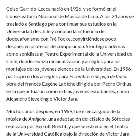
Celso Garrido-Lecca nació en 1926, y se formó en el
Conservatorio Nacional de Música de Lima. A los 24 años se
trasladó a Santiago para continuar sus estudios en la
Universidad de Chile y conoció la influencia del
dodecafonismo con Fré Focke, convirtiéndose poco
después en profesor de composición. Se integró además
como sonidista al Teatro Experimental de la Universidad de
Chile, donde realizó musicalización y arreglos para los
montajes de los jóvenes elencos de la Universidad. En 1956
participó en los arreglos para
El sombrero de paja de Italia
,
obra del francés Eugène Labiche dirigida por Pedro Orthus,
en la que actuaron como extras jóvenes estudiantes, como
Alejandro Sieveking o Victor Jara.
Muchos años después, en 1969, fue el encargado de la
música de
Antígona
, una adaptación del clásico de Sófocles
realizada por Bertolt Brecht, y que se estrenó en el Teatro
de la Universidad Católica bajo la dirección de Victor Jara.