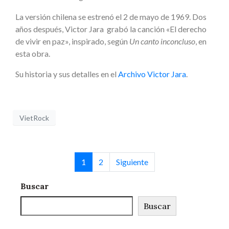
La versión chilena se estrenó el 2 de mayo de 1969. Dos
años después, Victor Jara grabó la canción «El derecho
de vivir en paz», inspirado, según
Un canto inconcluso
, en
esta obra.
Su historia y sus detalles en el
Archivo Victor Jara
.
VietRock
1
2
Siguiente
Buscar
Buscar