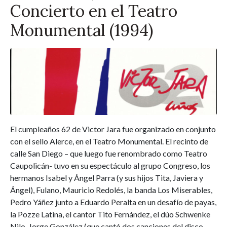
Concierto en el Teatro
Monumental (1994)
El cumpleaños 62 de Victor Jara fue organizado en conjunto
con el sello Alerce, en el Teatro Monumental. El recinto de
calle San Diego – que luego fue renombrado como Teatro
Caupolicán- tuvo en su espectáculo al grupo Congreso, los
hermanos Isabel y Ángel Parra (y sus hijos Tita, Javiera y
Ángel), Fulano, Mauricio Redolés, la banda Los Miserables,
Pedro Yáñez junto a Eduardo Peralta en un desafío de payas,
la Pozze Latina, el cantor Tito Fernández, el dúo Schwenke
Nilo, Jorge González (que cantó dos canciones del disco