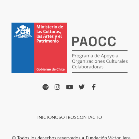
INICIO
NOSOTROS
CONTACTO
© Todos los derechos reservados • Fundación Víctor Jara