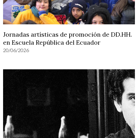
Jornadas artísticas de promoción de DD.HH.
en Escuela República del Ecuador
20/06/2026