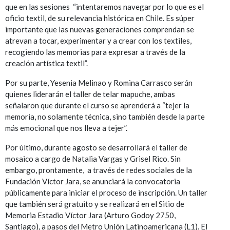
que en las sesiones “intentaremos navegar por lo que es el
oficio textil, de su relevancia histórica en Chile. Es súper
importante que las nuevas generaciones comprendan se
atrevan a tocar, experimentar y a crear con los textiles,
recogiendo las memorias para expresar a través de la
creación artística textil”.
Por su parte, Yesenia Melinao y Romina Carrasco serán
quienes liderarán el taller de telar mapuche, ambas
señalaron que durante el curso se aprenderá a “tejer la
memoria, no solamente técnica, sino también desde la parte
más emocional que nos lleva a tejer”.
Por último, durante agosto se desarrollará el taller de
mosaico a cargo de Natalia Vargas y Grisel Rico. Sin
embargo, prontamente, a través de redes sociales de la
Fundación Víctor Jara, se anunciará la convocatoria
públicamente para iniciar el proceso de inscripción. Un taller
que también será gratuito y se realizará en el Sitio de
Memoria Estadio Víctor Jara (Arturo Godoy 2750,
Santiago), a pasos del Metro Unión Latinoamericana (L1). El