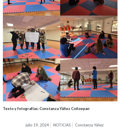
Texto y fotografías: Constanza Yáñez Coñoepan
julio 19, 2024
NOTICIAS
Constanza Yáñez