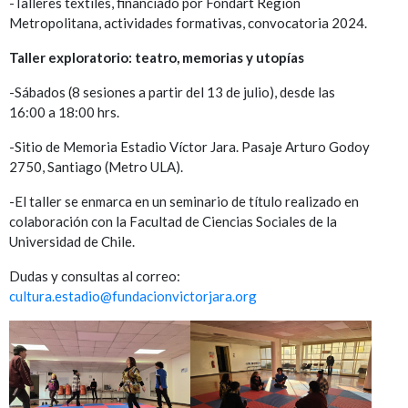
-Talleres textiles, financiado por Fondart Región
Metropolitana, actividades formativas, convocatoria 2024.
Taller exploratorio: teatro, memorias y utopías
-Sábados (8 sesiones a partir del 13 de julio), desde las
16:00 a 18:00 hrs.
-Sitio de Memoria Estadio Víctor Jara. Pasaje Arturo Godoy
2750, Santiago (Metro ULA).
-El taller se enmarca en un seminario de título realizado en
colaboración con la Facultad de Ciencias Sociales de la
Universidad de Chile.
Dudas y consultas al correo:
cultura.estadio@fundacionvictorjara.org