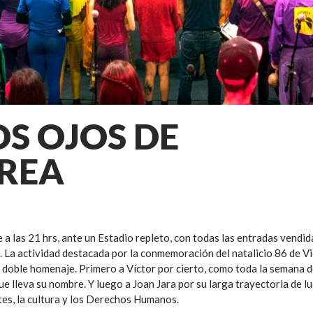
OS OJOS DE
REA
e a las 21 hrs, ante un Estadio repleto, con todas las entradas vendi
 La actividad destacada por la conmemoración del natalicio 86 de Vi
n doble homenaje. Primero a Víctor por cierto, como toda la semana d
e lleva su nombre. Y luego a Joan Jara por su larga trayectoria de l
rtes, la cultura y los Derechos Humanos.