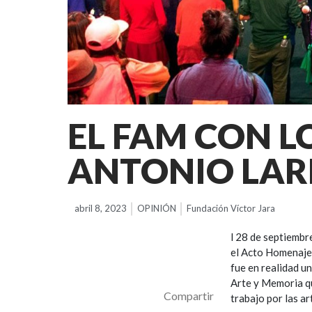
EL FAM CON L
ANTONIO LAR
abril 8, 2023
OPINIÓN
Fundación Víctor Jara
l 28 de septiembr
el Acto Homenaje.
fue en realidad u
Arte y Memoria qu
Compartir
trabajo por las a