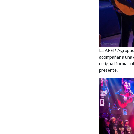
La AFEP, Agrupaci
acompañar a una d
de igual forma, i
presente.