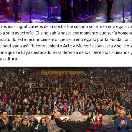
os mas significativos de la noche fue cuando se le hizo entrega a Jo
 a su trayectoria. Ella no sabía hasta ese momento que sería homen
nstituido este reconocimiento que será entregado por la Fundación 
ue bautizada asi: Reconocimiento Arte y Memoria Joan Jara y se le ot
sona que se haya destacado en la defensa de los Derechos Humanos 
a cultura.