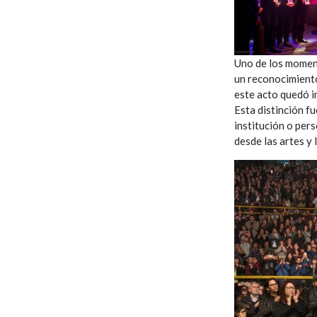
Uno de los moment
un reconocimiento
este acto quedó i
Esta distinción f
institución o per
desde las artes y l