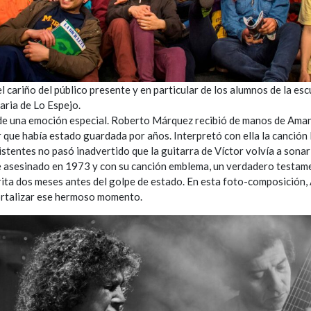
el cariño del público presente y en particular de los alumnos de la esc
aria de Lo Espejo.
e una emoción especial. Roberto Márquez recibió de manos de Amand
r que había estado guardada por años. Interpretó con ella la canción
stentes no pasó inadvertido que la guitarra de Víctor volvía a sonar
e asesinado en 1973 y con su canción emblema, un verdadero testam
ita dos meses antes del golpe de estado. En esta foto-composición,
ortalizar ese hermoso momento.