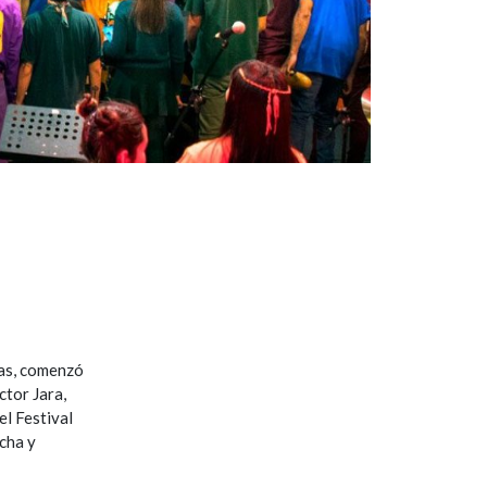
das, comenzó
ctor Jara,
el Festival
ucha y