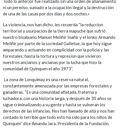
Todo lo anterior fue realizado sin una orden de allanamiento
ni un permiso, sumado a la ocupación ilegal y la destrucción
de una de las casas por dos días y dos noches.»
La violencia, nos han dicho, les recuerda “la reduccion
territorial y usurpacion de la tierra mapuche que sufrió
nuestro bisabuelo Manuel Meliñir Inañir y el lonko Armando
Meliñir por parte de la sociedad Galletue, la que hoy sigue
amparando y actuando en complicidad con la policia y las
forestales; hasta la tortura y represion que vivieron
nuestros ancianos y ancianas por la lucha que hizo la
comunidad de Quinquen el año 1973”.
La zona de Lonquimay es una reserva natural,
constantemente amenazada por las empresas forestales y
ganaderas. “Es una comunidad afiatada, fraterna y
luchadora, con una historia larga, y después de 30 años se
sigue criminalizando a su gente y hasta se vulneran los
derechos de las infancias. Nos han llamado de allá y nos han
contado lo terrible que todo esto ha sido para los niños de
Quinquén” dice Amanda Jara, Presidenta de la Fundación.