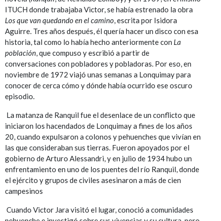
ITUCH donde trabajaba Victor, se había estrenado la obra
Los que van quedando en el camino
, escrita por Isidora
Aguirre. Tres años después, él quería hacer un disco con esa
historia, tal como lo había hecho anteriormente con
La
población
, que compuso y escribió a partir de
conversaciones con pobladores y pobladoras. Por eso, en
noviembre de 1972 viajó unas semanas a Lonquimay para
conocer de cerca cómo y dónde había ocurrido ese oscuro
episodio.
La matanza de Ranquil fue el desenlace de un conflicto que
iniciaron los hacendados de Lonquimay a fines de los años
20, cuando expulsaron a colonos y pehuenches que vivían en
las que consideraban sus tierras. Fueron apoyados por el
gobierno de Arturo Alessandri, y en julio de 1934 hubo un
enfrentamiento en uno de los puentes del río Ranquil, donde
el ejército y grupos de civiles asesinaron a más de cien
campesinos
Cuando Victor Jara visitó el lugar, conoció a comunidades
pehuenche e investigó sobre sus vivencias y su cultura, pero