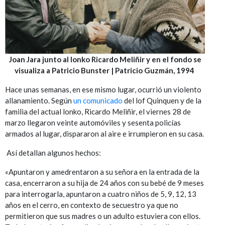
Joan Jara junto al lonko Ricardo Meliñir y en el fondo se
visualiza a Patricio Bunster | Patricio Guzmán, 1994
Hace unas semanas, en ese mismo lugar, ocurrió un violento
allanamiento. Según
un comunicado
del lof Quinquen y de la
familia del actual lonko, Ricardo Meliñir, el viernes 28 de
marzo llegaron veinte automóviles y sesenta policías
armados al lugar, dispararon al aire e irrumpieron en su casa.
Así detallan algunos hechos:
«Apuntaron y amedrentaron a su señora en la entrada de la
casa, encerraron a su hija de 24 años con su bebé de 9 meses
para interrogarla, apuntaron a cuatro niños de 5, 9, 12, 13
años en el cerro, en contexto de secuestro ya que no
permitieron que sus madres o un adulto estuviera con ellos.