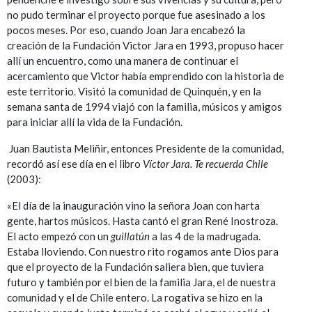
no pudo terminar el proyecto porque fue asesinado a los
pocos meses. Por eso, cuando Joan Jara encabezó la
creación de la Fundación Victor Jara en 1993, propuso hacer
allí un encuentro, como una manera de continuar el
acercamiento que Victor había emprendido con la historia de
este territorio. Visitó la comunidad de Quinquén, y en la
semana santa de 1994 viajó con la familia, músicos y amigos
para iniciar allí la vida de la Fundación.
Juan Bautista Meliñir, entonces Presidente de la comunidad,
recordó así ese día en el libro
Víctor Jara. Te recuerda Chile
(2003):
«El día de la inauguración vino la señora Joan con harta
gente, hartos músicos. Hasta cantó el gran René Inostroza.
El acto empezó con un
guillatún
a las 4 de la madrugada.
Estaba lloviendo. Con nuestro rito rogamos ante Dios para
que el proyecto de la Fundación saliera bien, que tuviera
futuro y también por el bien de la familia Jara, el de nuestra
comunidad y el de Chile entero. La rogativa se hizo en la