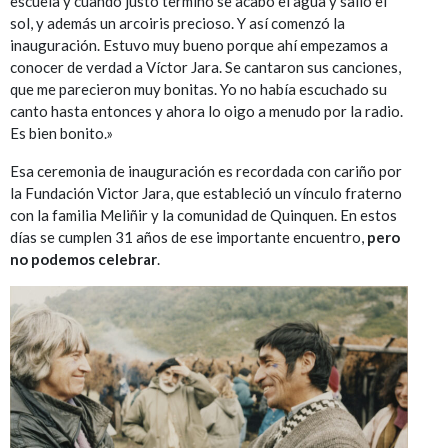
escuela y cuando justo terminó se acabó el agua y salió el
sol, y además un arcoiris precioso. Y así comenzó la
inauguración. Estuvo muy bueno porque ahí empezamos a
conocer de verdad a Víctor Jara. Se cantaron sus canciones,
que me parecieron muy bonitas. Yo no había escuchado su
canto hasta entonces y ahora lo oigo a menudo por la radio.
Es bien bonito.»
Esa ceremonia de inauguración es recordada con cariño por
la Fundación Victor Jara, que estableció un vínculo fraterno
con la familia Meliñir y la comunidad de Quinquen. En estos
días se cumplen 31 años de ese importante encuentro,
pero
no podemos celebrar
.