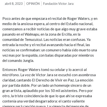
abril 8, 2023
OPINIÓN
Fundación Víctor Jara
Poco antes de que empezara el recital de Roger Waters, y en
medio de la ansiosa espera, al centro del Estadio nacional,
comenzamos a recibir noticias de que algo muy grave estaba
pasando en el Walmapu, en la zona de Ercilla, en la
comunidad de Temucuicui. Las noticias eran confusas. Ya
entrada la noche y el recital avanzando hacia el final, las
noticias se confirmaban: un comunero había sido muerto una
vez mas por la espalda, con balas disparadas por miembros
del comando Jungla.
Entonces Roger Waters tomó su celular y lo acercó al
micrófono. La voz de Victor Jara se escuchó con asombrosa
claridad, cantando El Derecho de Vivir en Paz. La emoción
por partida doble. Por un lado un homenaje sincero de un
gran artista, aplaudido por los 50 mil asistentes. Pero por
otro, la triste coincidencia de que lo que ahí se expresaba
contenía una verdad desgarradora: el canto valiente
siempre será canción nueva. La vigencia del mensaje de