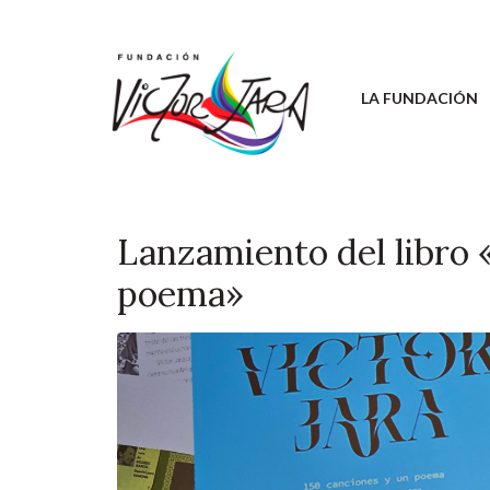
LA FUNDACIÓN
Lanzamiento del libro «
poema»