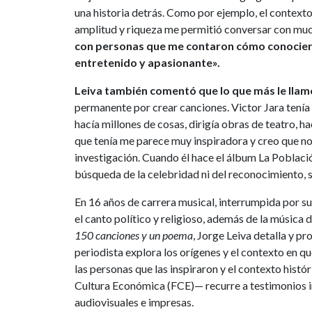
una historia detrás. Como por ejemplo, el contexto 
amplitud y riqueza me permitió conversar con mu
con personas que me contaron cómo conocieron
entretenido y apasionante».
Leiva también comentó que lo que más le llamó
permanente por crear canciones. Victor Jara tení
hacía millones de cosas, dirigía obras de teatro, 
que tenía me parece muy inspiradora y creo que no
investigación. Cuando él hace el álbum La Població
búsqueda de la celebridad ni del reconocimiento, s
En 16 años de carrera musical, interrumpida por su a
el canto político y religioso, además de la música 
150 canciones y un poema
, Jorge Leiva detalla y pr
periodista explora los orígenes y el contexto en q
las personas que las inspiraron y el contexto histór
Cultura Económica (FCE)— recurre a testimonios in
audiovisuales e impresas.