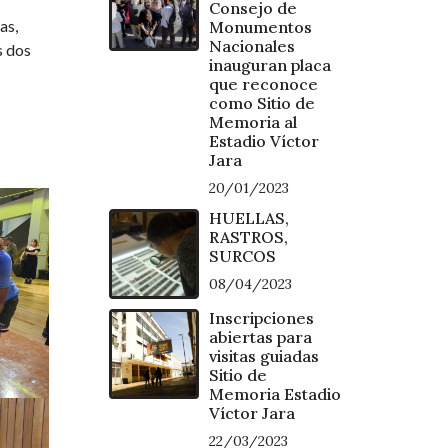
Consejo de
as,
Monumentos
Nacionales
s dos
inauguran placa
que reconoce
como Sitio de
Memoria al
Estadio Víctor
Jara
20/01/2023
HUELLAS,
RASTROS,
SURCOS
08/04/2023
Inscripciones
abiertas para
visitas guiadas
Sitio de
Memoria Estadio
Víctor Jara
22/03/2023