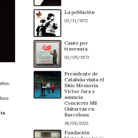
La población
02/11/1972
Canto por
travesura
02/09/1973
Presidente de
Cataluña visita el
años.
Sitio Memoria
Víctor Jara y
anuncia
luso
Concierto Mil
Guitarras en
 te
Barcelona
18/03/2023
Fundación