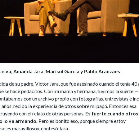
 Leiva, Amanda Jara, Marisol García y Pablo Aranzaes
dida de su padre, Victor Jara, que fue asesinado cuando él tenía 40 
que se hace pedacitos. Con mi mamá y hermana, tuvimos la suerte —
tábamos con un archivo propio con fotografías, entrevistas e inc
s años, recibo la experiencia de otros sobre mi papá. Entonces esa
uyendo con el relato de otras personas.
Es fuerte cuando otros
o lo va armando.
Pero es bonito eso, porque siempre estoy
so es maravilloso», confesó Jara.