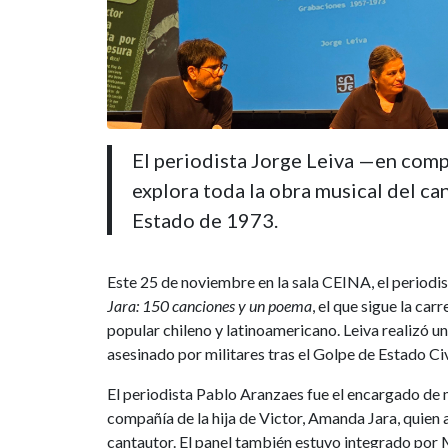
El periodista Jorge Leiva —en comp
explora toda la obra musical del ca
Estado de 1973.
Este 25 de noviembre en la sala CEINA, el periodi
Jara: 150 canciones y un poema
, el que sigue la ca
popular chileno y latinoamericano. Leiva realizó un
asesinado por militares tras el Golpe de Estado Ci
El periodista Pablo Aranzaes fue el encargado de m
compañía de la hija de Victor, Amanda Jara, quien 
cantautor. El panel también estuvo integrado por M