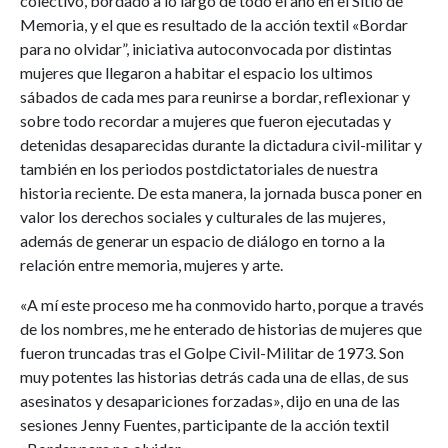
colectivo, bordado a lo largo de todo el año en el Sitio de
Memoria, y el que es resultado de la acción textil «Bordar
para no olvidar”, iniciativa autoconvocada por distintas
mujeres que llegaron a habitar el espacio los ultimos
sábados de cada mes para reunirse a bordar, reflexionar y
sobre todo recordar a mujeres que fueron ejecutadas y
detenidas desaparecidas durante la dictadura civil-militar y
también en los periodos postdictatoriales de nuestra
historia reciente. De esta manera, la jornada busca poner en
valor los derechos sociales y culturales de las mujeres,
además de generar un espacio de diálogo en torno a la
relación entre memoria, mujeres y arte.
«A mí este proceso me ha conmovido harto, porque a través
de los nombres, me he enterado de historias de mujeres que
fueron truncadas tras el Golpe Civil-Militar de 1973. Son
muy potentes las historias detrás cada una de ellas, de sus
asesinatos y desapariciones forzadas», dijo en una de las
sesiones Jenny Fuentes, participante de la acción textil