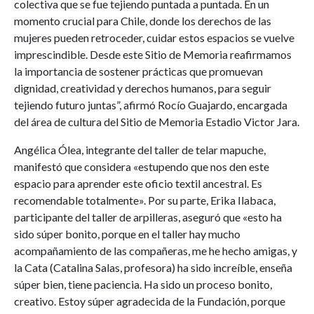
colectiva que se fue tejiendo puntada a puntada. En un
momento crucial para Chile, donde los derechos de las
mujeres pueden retroceder, cuidar estos espacios se vuelve
imprescindible. Desde este Sitio de Memoria reafirmamos
la importancia de sostener prácticas que promuevan
dignidad, creatividad y derechos humanos, para seguir
tejiendo futuro juntas”, afirmó Rocío Guajardo, encargada
del área de cultura del Sitio de Memoria Estadio Victor Jara.
Angélica Ólea, integrante del taller de telar mapuche,
manifestó que considera «estupendo que nos den este
espacio para aprender este oficio textil ancestral. Es
recomendable totalmente». Por su parte, Erika Ilabaca,
participante del taller de arpilleras, aseguró que «esto ha
sido súper bonito, porque en el taller hay mucho
acompañamiento de las compañeras, me he hecho amigas, y
la Cata (Catalina Salas, profesora) ha sido increíble, enseña
súper bien, tiene paciencia. Ha sido un proceso bonito,
creativo. Estoy súper agradecida de la Fundación, porque