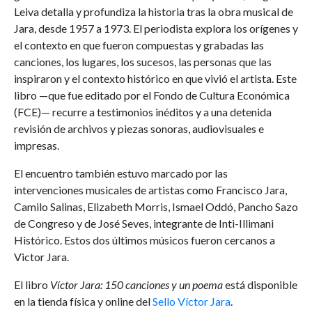
Leiva detalla y profundiza la historia tras la obra musical de
Jara, desde 1957 a 1973. El periodista explora los orígenes y
el contexto en que fueron compuestas y grabadas las
canciones, los lugares, los sucesos, las personas que las
inspiraron y el contexto histórico en que vivió el artista. Este
libro —que fue editado por el Fondo de Cultura Económica
(FCE)— recurre a testimonios inéditos y a una detenida
revisión de archivos y piezas sonoras, audiovisuales e
impresas.
El encuentro también estuvo marcado por las
intervenciones musicales de artistas como Francisco Jara,
Camilo Salinas, Elizabeth Morris, Ismael Oddó, Pancho Sazo
de Congreso y de José Seves, integrante de Inti-Illimani
Histórico. Estos dos últimos músicos fueron cercanos a
Victor Jara.
El libro
Víctor Jara: 150 canciones y un poema
está disponible
en la tienda física y online del
Sello Víctor Jara
.