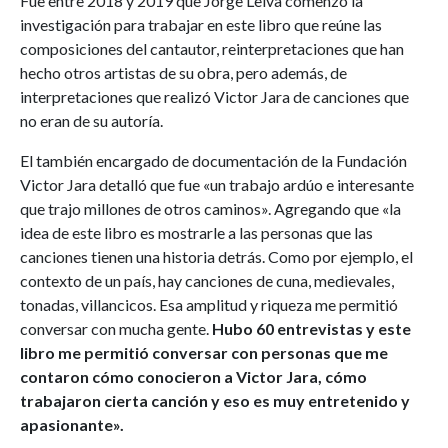
Fue entre 2018 y 2019 que Jorge Leiva comenzó la
investigación para trabajar en este libro que reúne las
composiciones del cantautor, reinterpretaciones que han
hecho otros artistas de su obra, pero además, de
interpretaciones que realizó Victor Jara de canciones que
no eran de su autoría.
El también encargado de documentación de la Fundación
Victor Jara detalló que fue «un trabajo ardúo e interesante
que trajo millones de otros caminos». Agregando que «la
idea de este libro es mostrarle a las personas que las
canciones tienen una historia detrás. Como por ejemplo, el
contexto de un país, hay canciones de cuna, medievales,
tonadas, villancicos. Esa amplitud y riqueza me permitió
conversar con mucha gente.
Hubo 60 entrevistas y este
libro me permitió conversar con personas que me
contaron cómo conocieron a Victor Jara, cómo
trabajaron cierta canción y eso es muy entretenido y
apasionante».