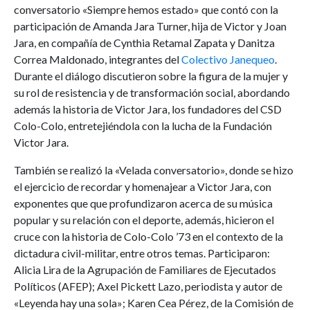
conversatorio «Siempre hemos estado» que contó con la
participación de Amanda Jara Turner, hija de Victor y Joan
Jara, en compañía de Cynthia Retamal Zapata y Danitza
Correa Maldonado, integrantes del
Colectivo Janequeo
.
Durante el diálogo discutieron sobre la figura de la mujer y
su rol de resistencia y de transformación social, abordando
además la historia de Victor Jara, los fundadores del CSD
Colo-Colo, entretejiéndola con la lucha de la Fundación
Victor Jara.
También se realizó la «Velada conversatorio», donde se hizo
el ejercicio de recordar y homenajear a Victor Jara, con
exponentes que que profundizaron acerca de su música
popular y su relación con el deporte, además, hicieron el
cruce con la historia de Colo-Colo ’73 en el contexto de la
dictadura civil-militar, entre otros temas. Participaron:
Alicia Lira de la Agrupación de Familiares de Ejecutados
Políticos (AFEP); Axel Pickett Lazo, periodista y autor de
«Leyenda hay una sola»; Karen Cea Pérez, de la Comisión de