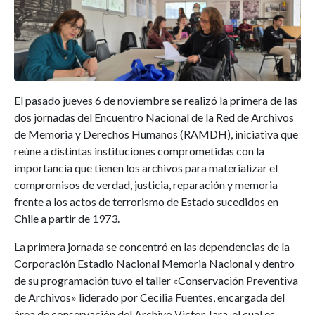
El pasado jueves 6 de noviembre se realizó la primera de las
dos jornadas del Encuentro Nacional de la Red de Archivos
de Memoria y Derechos Humanos (RAMDH), iniciativa que
reúne a distintas instituciones comprometidas con la
importancia que tienen los archivos para materializar el
compromisos de verdad, justicia, reparación y memoria
frente a los actos de terrorismo de Estado sucedidos en
Chile a partir de 1973.
La primera jornada se concentró en las dependencias de la
Corporación Estadio Nacional Memoria Nacional y dentro
de su programación tuvo el taller «Conservación Preventiva
de Archivos» liderado por Cecilia Fuentes, encargada del
área de conservación del Archivo Victor Jara, el cual es