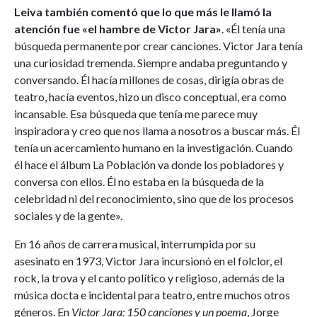
Leiva también comentó que lo que más le llamó la
atención fue «el hambre de Victor Jara»
. «Él tenía una
búsqueda permanente por crear canciones. Victor Jara tenía
una curiosidad tremenda. Siempre andaba preguntando y
conversando. Él hacía millones de cosas, dirigía obras de
teatro, hacía eventos, hizo un disco conceptual, era como
incansable. Esa búsqueda que tenía me parece muy
inspiradora y creo que nos llama a nosotros a buscar más. Él
tenía un acercamiento humano en la investigación. Cuando
él hace el álbum La Población va donde los pobladores y
conversa con ellos. Él no estaba en la búsqueda de la
celebridad ni del reconocimiento, sino que de los procesos
sociales y de la gente».
En 16 años de carrera musical, interrumpida por su
asesinato en 1973, Victor Jara incursionó en el folclor, el
rock, la trova y el canto político y religioso, además de la
música docta e incidental para teatro, entre muchos otros
géneros. En
Victor Jara: 150 canciones y un poema
, Jorge