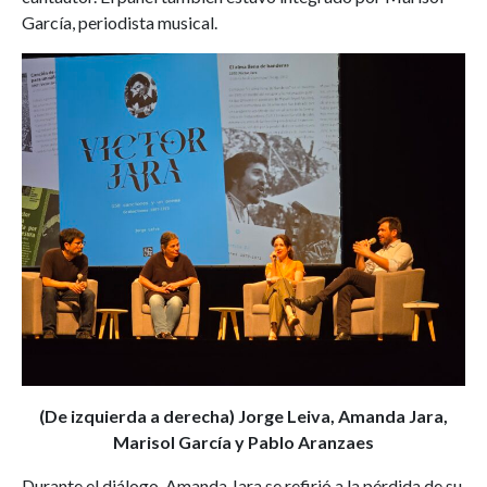
García, periodista musical.
(De izquierda a derecha) Jorge Leiva, Amanda Jara,
Marisol García y Pablo Aranzaes
Durante el diálogo, Amanda Jara se refirió a la pérdida de su