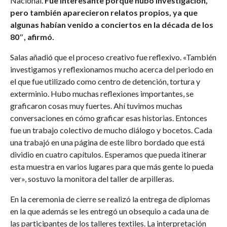
Nacional.
Fue interesante porque hubo investigación,
pero también aparecieron relatos propios, ya que
algunas habían venido a conciertos en la década de los
80″, afirmó.
Salas añadió que el proceso creativo fue reflexivo. «También
investigamos y reflexionamos mucho acerca del periodo en
el que fue utilizado como centro de detención, tortura y
exterminio. Hubo muchas reflexiones importantes, se
graficaron cosas muy fuertes. Ahí tuvimos muchas
conversaciones en cómo graficar esas historias. Entonces
fue un trabajo colectivo de mucho diálogo y bocetos. Cada
una trabajó en una página de este libro bordado que está
dividio en cuatro capítulos. Esperamos que pueda itinerar
esta muestra en varios lugares para que más gente lo pueda
ver», sostuvo la monitora del taller de arpilleras.
En la ceremonia de cierre se realizó la entrega de diplomas
en la que además se les entregó un obsequio a cada una de
las participantes de los talleres textiles. La interpretación