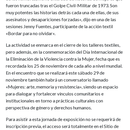
fueron truncadas tras el Golpe Civil-Militar de 1973. Son
muy potentes las historias detrás cada una de ellas, de sus
asesinatos y desapariciones forzadas», dijo en una de las
sesiones Jenny Fuentes, participante de la acción textil
«Bordar para no olvidar».
La actividad se enmarca en el cierre de los talleres textiles,
pero además, en la conmemoración del Día Internacional de
la Eliminación de la Violencia contra la Mujer, fecha que es
recordada los 25 de noviembre de cada año a nivel mundial.
En el encuentro que se realizará este sábado 29 de
noviembre también habrá un conversatorio llamado
«Mujeres: arte, memoria y resistencia», siendo un espacio
para dialogar y fortalecer vínculos comunitarios e
institucionales en torno a prácticas culturales con
perspectiva de género y derechos humanos.
Para asistir a esta jornada de exposición no se requerirá de
inscripción previa, el acceso será totalmente en el Sitio de