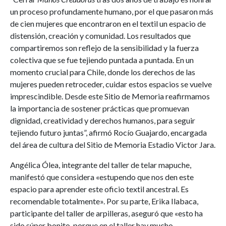
un proceso profundamente humano, por el que pasaron más
de cien mujeres que encontraron en el textil un espacio de
distensión, creación y comunidad. Los resultados que
compartiremos son reflejo de la sensibilidad y la fuerza
colectiva que se fue tejiendo puntada a puntada. En un
momento crucial para Chile, donde los derechos de las
mujeres pueden retroceder, cuidar estos espacios se vuelve
imprescindible. Desde este Sitio de Memoria reafirmamos
la importancia de sostener prácticas que promuevan
dignidad, creatividad y derechos humanos, para seguir
tejiendo futuro juntas”, afirmó Rocío Guajardo, encargada
del área de cultura del Sitio de Memoria Estadio Victor Jara.
Angélica Ólea, integrante del taller de telar mapuche,
manifestó que considera «estupendo que nos den este
espacio para aprender este oficio textil ancestral. Es
recomendable totalmente». Por su parte, Erika Ilabaca,
participante del taller de arpilleras, aseguró que «esto ha
sido súper bonito, porque en el taller hay mucho