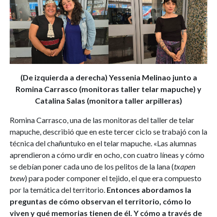
(De izquierda a derecha) Yessenia Melinao junto a
Romina Carrasco
(monitoras taller telar mapuche) y
Catalina Salas (monitora taller arpilleras)
Romina Carrasco, una de las monitoras del taller de telar
mapuche, describió que en este tercer ciclo se trabajó con la
técnica del chañuntuko en el telar mapuche. «Las alumnas
aprendieron a cómo urdir en ocho, con cuatro líneas y cómo
se debían poner cada uno de los pelitos de la lana (
txapen
txew
) para poder componer el tejido, el que era compuesto
por la temática del territorio.
Entonces abordamos la
preguntas de cómo observan el territorio, cómo lo
viven y qué memorias tienen de él. Y cómo a través de