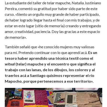
La estudiante del taller de telar mapuche, Natalia Justiniano
Pereira, comentó su gratitud por haber sido parte de este
curso. «Siento un orgullo muy grande de haber participado,
de haber logrado llegar hasta el final con mis trabajos, y de
estar en este lugar (sitio de memoria) creando y entregando
amor, creatividad, paciencia. Doy las gracias a este espacio
de memoria».
También señaló que «he conocido mujeres muy valiosas
para mí. Pretendo continuar con lo que aprendí acá.
Es un
tesoro haber aprendido una técnica textil como el
witxal
(telar) mapuche y el encuentro que significa el
trabajo con las lanas, de los dibujos, los colores y al
traerlos acá a Santiago quisimos representar el río
Mapocho, porque pertenecemos a ese territorio».