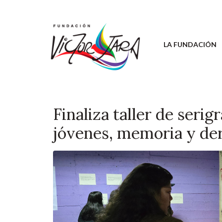
LA FUNDACIÓN
Finaliza taller de serig
jóvenes, memoria y d