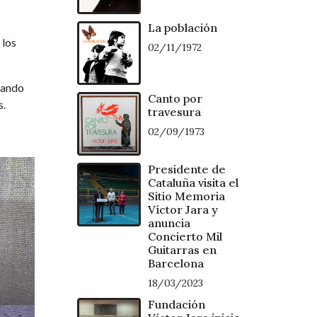
La población
 los
02/11/1972
izando
Canto por
s.
travesura
02/09/1973
Presidente de
Cataluña visita el
Sitio Memoria
Víctor Jara y
anuncia
Concierto Mil
Guitarras en
Barcelona
18/03/2023
Fundación