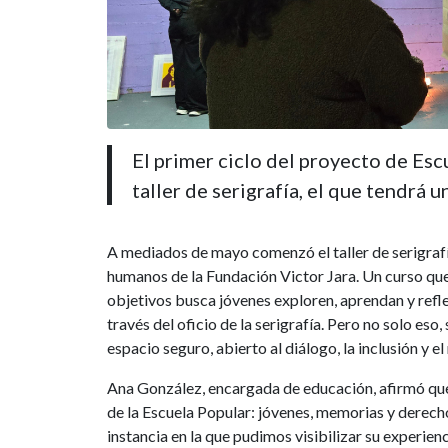
El primer ciclo del proyecto de Esc
taller de serigrafía, el que tendrá 
A mediados de mayo comenzó el taller de serigrafí
humanos de la Fundación Victor Jara. Un curso que 
objetivos busca jóvenes exploren, aprendan y refl
través del oficio de la serigrafía. Pero no solo es
espacio seguro, abierto al diálogo, la inclusión y e
Ana González, encargada de educación, afirmó que 
de la Escuela Popular: jóvenes, memorias y derech
instancia en la que pudimos visibilizar su experien