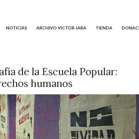
NOTICIAS
ARCHIVO VICTOR JARA
TIENDA
DONAC
rafía de la Escuela Popular:
erechos humanos