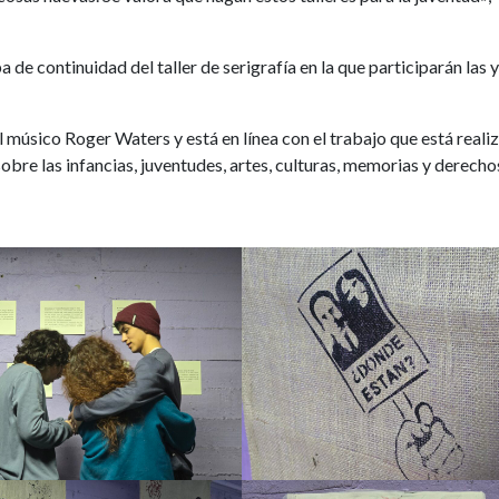
de continuidad del taller de serigrafía en la que participarán las y
l músico Roger Waters y está en línea con el trabajo que está real
obre las infancias, juventudes, artes, culturas, memorias y derecho