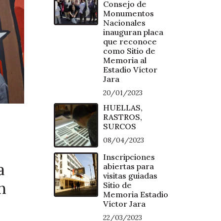
Consejo de
Monumentos
Nacionales
inauguran placa
que reconoce
como Sitio de
Memoria al
Estadio Víctor
Jara
20/01/2023
HUELLAS,
RASTROS,
SURCOS
08/04/2023
Inscripciones
a
abiertas para
visitas guiadas
n
Sitio de
Memoria Estadio
Víctor Jara
22/03/2023