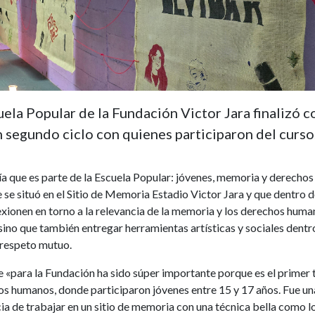
uela Popular de la Fundación Victor Jara finalizó c
un segundo ciclo con quienes participaron del curso
a que es parte de la Escuela Popular: jóvenes, memoria y derechos
se situó en el Sitio de Memoria Estadio Victor Jara y que dentro d
exionen en torno a la relevancia de la memoria y los derechos huma
o, sino que también entregar herramientas artísticas y sociales dentr
l respeto mutuo.
«para la Fundación ha sido súper importante porque es el primer t
os humanos, donde participaron jóvenes entre 15 y 17 años. Fue un
cia de trabajar en un sitio de memoria con una técnica bella como lo