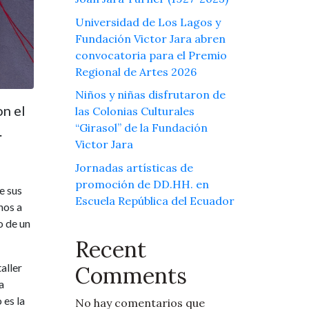
Universidad de Los Lagos y
Fundación Victor Jara abren
convocatoria para el Premio
Regional de Artes 2026
Niños y niñas disfrutaron de
on el
las Colonias Culturales
“Girasol” de la Fundación
.
Victor Jara
Jornadas artísticas de
promoción de DD.HH. en
e sus
Escuela República del Ecuador
nos a
o de un
Recent
aller
Comments
a
 es la
No hay comentarios que