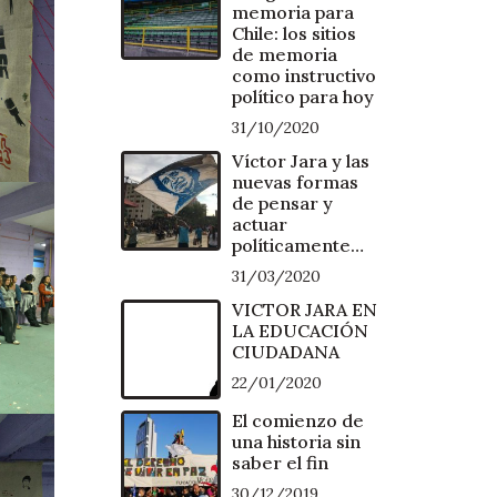
memoria para
Chile: los sitios
de memoria
como instructivo
político para hoy
31/10/2020
Víctor Jara y las
nuevas formas
de pensar y
actuar
políticamente…
31/03/2020
VICTOR JARA EN
LA EDUCACIÓN
CIUDADANA
22/01/2020
El comienzo de
una historia sin
saber el fin
30/12/2019