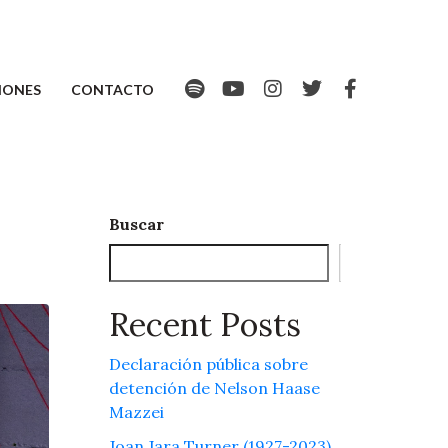
IONES
CONTACTO
Buscar
Buscar
Recent Posts
Declaración pública sobre
detención de Nelson Haase
Mazzei
Joan Jara Turner (1927-2023)