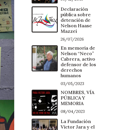
Declaración
pública sobre
detención de
Nelson Haase
Mazzei
26/07/2026
En memoria de
Nelson “Neco”
Cabrera, activo
defensor de los
derechos
humanos
03/05/2023
NOMBRES, VÍA
PÚBLICA Y
MEMORIA
08/04/2023
La Fundación
Víctor Jara y el