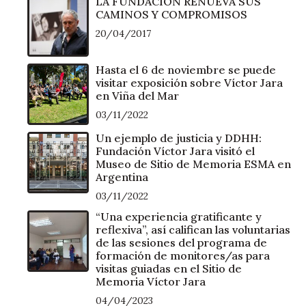
LA FUNDACIÓN RENUEVA SUS
CAMINOS Y COMPROMISOS
20/04/2017
Hasta el 6 de noviembre se puede
visitar exposición sobre Víctor Jara
en Viña del Mar
03/11/2022
Un ejemplo de justicia y DDHH:
Fundación Víctor Jara visitó el
Museo de Sitio de Memoria ESMA en
Argentina
03/11/2022
“Una experiencia gratificante y
reflexiva”, así califican las voluntarias
de las sesiones del programa de
formación de monitores/as para
visitas guiadas en el Sitio de
Memoria Víctor Jara
04/04/2023