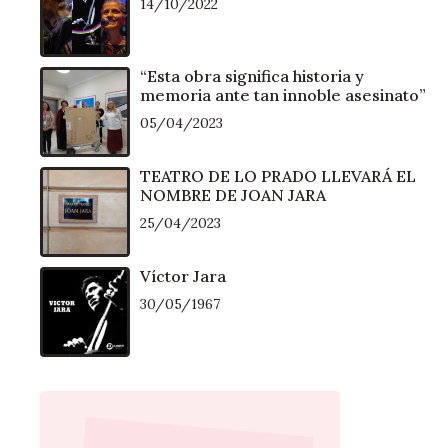
14/10/2022
“Esta obra significa historia y
memoria ante tan innoble asesinato”
05/04/2023
TEATRO DE LO PRADO LLEVARÁ EL
NOMBRE DE JOAN JARA
25/04/2023
Víctor Jara
30/05/1967