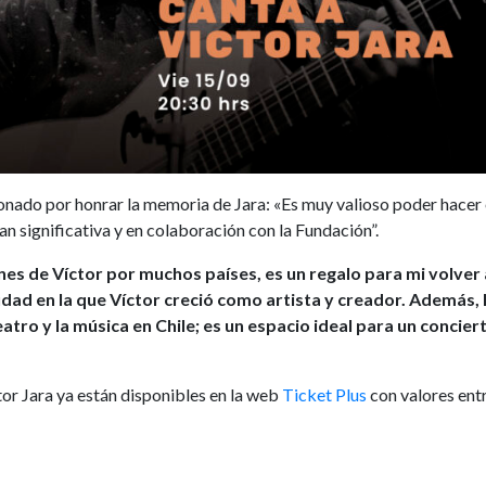
onado por honrar la memoria de Jara: «Es muy valioso poder hacer
an significativa y en colaboración con la Fundación”.
es de Víctor por muchos países, es un regalo para mi volver 
udad en la que Víctor creció como artista y creador. Además, l
atro y la música en Chile; es un espacio ideal para un concier
tor Jara ya están disponibles en la web
Ticket Plus
con valores entr