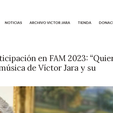
NOTICIAS
ARCHIVO VICTOR JARA
TIENDA
DONAC
ticipación en FAM 2023: “Quie
 música de Víctor Jara y su