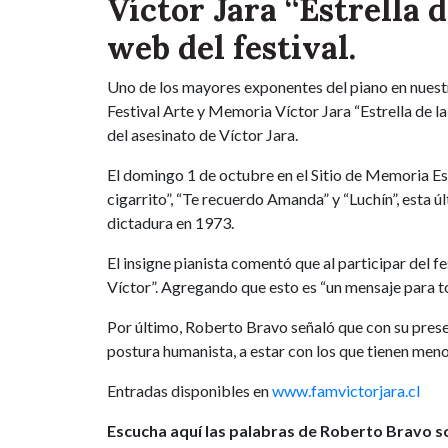
Víctor Jara “Estrella 
web del festival.
Uno de los mayores exponentes del piano en nuestr
Festival Arte y Memoria Víctor Jara “Estrella de 
del asesinato de Víctor Jara.
El domingo 1 de octubre en el Sitio de Memoria Es
cigarrito”, “Te recuerdo Amanda” y “Luchín”, esta ú
dictadura en 1973.
El insigne pianista comentó que al participar del f
Víctor”. Agregando que esto es “un mensaje para to
Por último, Roberto Bravo señaló que con su prese
postura humanista, a estar con los que tienen menos
Entradas disponibles en
www.famvictorjara.cl
Escucha aquí las palabras de Roberto Bravo s