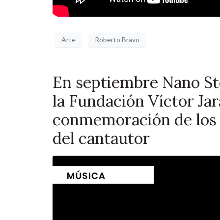
Arte
Roberto Bravo
En septiembre Nano Ste
la Fundación Víctor Ja
conmemoración de los 5
del cantautor