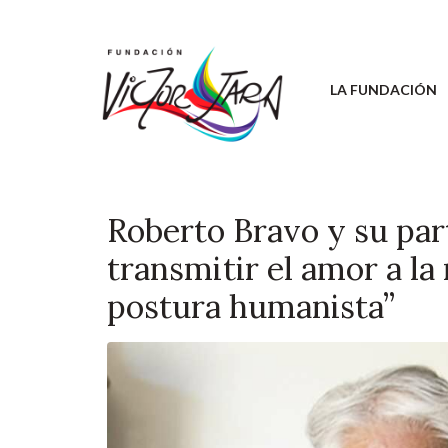
LA FUNDACIÓN
Roberto Bravo y su par
transmitir el amor a la
postura humanista”