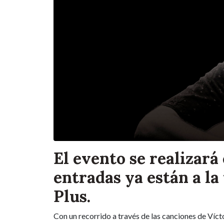
El evento se realizará 
entradas ya están a la
Plus.
Con un recorrido a través de las canciones de Víc