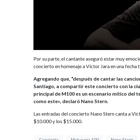
Por su parte, el cantante aseguró estar muy emoci
concierto en homenaje a Víctor Jara en una fecha t
Agregando que, “después de cantar las cancion
Santiago, a compartir este concierto con la ci
principal de M100 es un escenario mítico del te
como este», declaró Nano Stern.
Las entradas del concierto Nano Stern canta a Víc
$10.000 y los $15.000.
Concierto
Matucana 100
Nano Stern