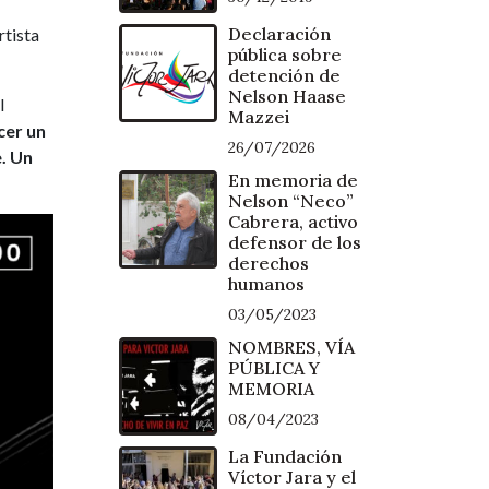
Declaración
rtista
pública sobre
detención de
Nelson Haase
l
Mazzei
cer un
26/07/2026
. Un
En memoria de
Nelson “Neco”
Cabrera, activo
defensor de los
derechos
humanos
03/05/2023
NOMBRES, VÍA
PÚBLICA Y
MEMORIA
08/04/2023
La Fundación
Víctor Jara y el