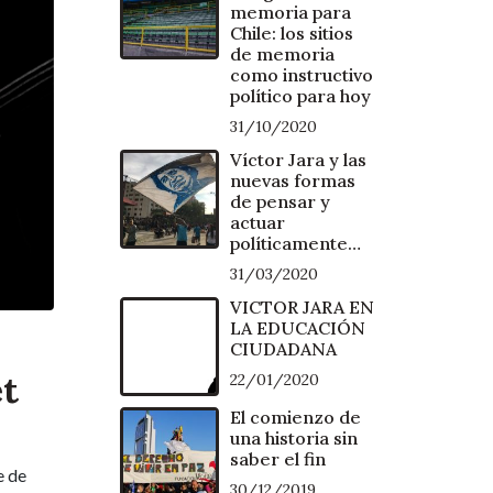
memoria para
Chile: los sitios
de memoria
como instructivo
político para hoy
31/10/2020
Víctor Jara y las
nuevas formas
de pensar y
actuar
políticamente…
31/03/2020
VICTOR JARA EN
LA EDUCACIÓN
CIUDADANA
et
22/01/2020
El comienzo de
una historia sin
saber el fin
e de
30/12/2019