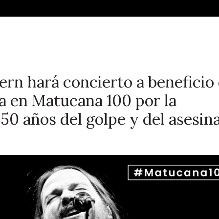
rn hará concierto a beneficio
ra en Matucana 100 por la
0 años del golpe y del asesin