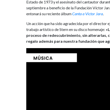
Estado de 1973 y el asesinato del cantautor durant
septiembre a beneficio de la Fundación Víctor Jara
entonará su reciente álbum
Canta a Víctor Jara
.
Un acción que ha sido agradecida por el director ej
trabajo artístico de Stern en su disco homenaje:
«L
proceso de redescubrimiento, sin alterarlas,
regalo además para nuestra fundación que a