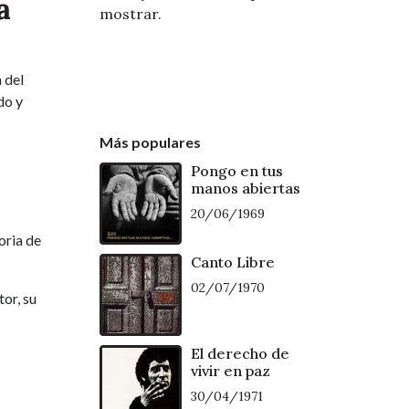
a
mostrar.
 del
do y
Más populares
Pongo en tus
manos abiertas
20/06/1969
oria de
Canto Libre
02/07/1970
or, su
El derecho de
vivir en paz
30/04/1971