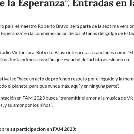
de la Esperanza”. Entradas en l
o país, el maestro Roberto Bravo, será parte de la séptima versión
la Esperanza” en la conmemoración de los 50 años del golpe de Esta
tadio Víctor Jara, Roberto Bravo interpretará canciones como “El
ltima fue la primera canción que escuchó del artista asesinado en
estival se “hace un acto de profundo respeto por el legado y la mem
do el planeta, para que nunca más, aquí y en ninguna parte”.
ntación en FAM 2023 busca “transmitir el amor a la música de Víct
, y su amor por los niños”.
obre su participación en FAM 2023: