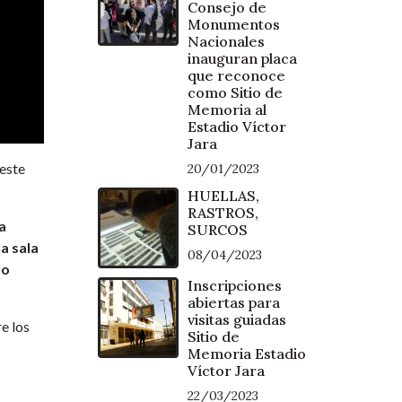
Consejo de
Monumentos
Nacionales
inauguran placa
que reconoce
como Sitio de
Memoria al
Estadio Víctor
Jara
 este
20/01/2023
HUELLAS,
RASTROS,
a
SURCOS
a sala
08/04/2023
to
Inscripciones
abiertas para
visitas guiadas
e los
Sitio de
Memoria Estadio
Víctor Jara
22/03/2023