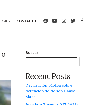
IONES
CONTACTO
ro
Buscar
Buscar
Recent Posts
Declaración pública sobre
detención de Nelson Haase
Mazzei
Joan Jara Turner (1927-2023)