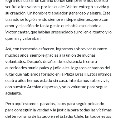
logramos trazar un camino donde siempre hemos querido
ser fiel a los valores por los cuales Víctor entregó su vida y
su creación. Un hombre trabajador, generoso y alegre. Este
trazado se logró siendo siempre independientes, pero con
amor y el cariño de tanta gente que había escuchado a
Víctor cantar, que habían presenciado su rol en el teatro y lo
querían y valoraban.
Así, con tremendo esfuerzo, logramos sobrevivir durante
muchos años, siempre gracias a la unión de muchas
voluntades. Después de años de resistencia frente a
autoridades municipales y judiciales, lograron echarnos del
lugar que habíamos forjado en la Plaza Brasil. Estos últimos
cuatro años hemos estado sin casa. Intentamos sobrevivir,
con nuestro Archivo disperso, y solo voluntad para seguir
adelante.
Pero aquí estamos, parados, listos para seguir peleando
para conseguir la verdad y la justicia para todas las víctimas
del terrorismo de Estado en el Estadio Chile. En todos estos