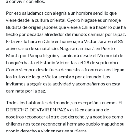
a convivir con ellos.
Por eso saludamos con alegría a un hombre sencillo que
viene desde la cultura oriental. Gyoro Nagase es un monje
Budista de origen japonés que viene a Chile a hacer lo que ha
hecho por décadas alrededor del mundo: caminar por la paz.
Esta vez lo hará en Chile en homenaje a Víctor Jara, en el 85
aniversario de su natalicio. Nagase caminará en Puerto
Montt por Pampa Irigoin y caminará desde el Memorial de
Lonquén hasta el Estadio Víctor Jara el 28 de septiembre.
Como siempre desde fuera de nuestras fronteras nos llegan
los frutos de lo que Víctor sembró por el mundo. Los
invitamos a seguir esta actividad y acompañarnos en esta
caminata por la paz.
Todos los habitantes del mundo, sin excepción, tenemos EL
DERECHO DE VIVIR EN PAZ y está en cada uno de
nosotros reconocer al otro ese derecho, y a nosotros como
chilenos nos toca reconocer al hermano pueblo mapuche su
propio derecho a vivir en paz en su tierra.