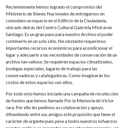
Recientemente hemos logrado el compromiso del
Ministerio de Bienes Nacionales de entregarnos en
comodato un espacio en el Edificio de la Ciudadanía,
ubicado detrás del Centro Cultural Gabriela Mistral en
Santiago. Es un gran paso para nuestro Archivo el poder
contenerlo en un solo sitio. No obstante requerimos
importantes recursos económicos para acondicionar el
lugar y adecuarlo a las necesidades de conservación de un
archivo tan valioso. Se requieren espacios climatizados,
bodegas especiales, lugares de trabajo para las
conservadoras y catalogadoras. Como imaginarán los
costos de estos espacios son altos.
Por todo esto hemos iniciado una campaña de recolección
de fondos que hemos llamado Por la Memoria de Víctor
Jara. Por ello les pedimos su colaboración y apoyo,
difundiendo entre sus amigos este propósito que tiene el
carácter de urgente pues pese a todos nuestros esfuerzos
nuestro archivo se encuentra en una situación precaria y en