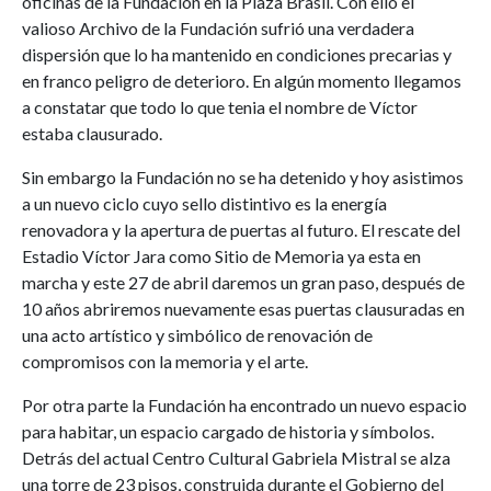
oficinas de la Fundación en la Plaza Brasil. Con ello el
valioso Archivo de la Fundación sufrió una verdadera
dispersión que lo ha mantenido en condiciones precarias y
en franco peligro de deterioro. En algún momento llegamos
a constatar que todo lo que tenia el nombre de Víctor
estaba clausurado.
Sin embargo la Fundación no se ha detenido y hoy asistimos
a un nuevo ciclo cuyo sello distintivo es la energía
renovadora y la apertura de puertas al futuro. El rescate del
Estadio Víctor Jara como Sitio de Memoria ya esta en
marcha y este 27 de abril daremos un gran paso, después de
10 años abriremos nuevamente esas puertas clausuradas en
una acto artístico y simbólico de renovación de
compromisos con la memoria y el arte.
Por otra parte la Fundación ha encontrado un nuevo espacio
para habitar, un espacio cargado de historia y símbolos.
Detrás del actual Centro Cultural Gabriela Mistral se alza
una torre de 23 pisos, construida durante el Gobierno del