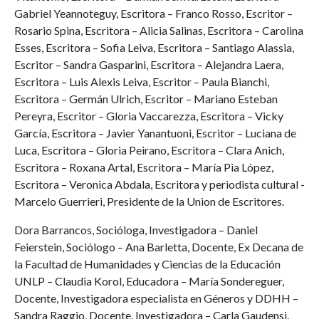
Gabriel Yeannoteguy, Escritora – Franco Rosso, Escritor –
Rosario Spina, Escritora – Alicia Salinas, Escritora – Carolina
Esses, Escritora – Sofia Leiva, Escritora – Santiago Alassia,
Escritor – Sandra Gasparini, Escritora – Alejandra Laera,
Escritora – Luis Alexis Leiva, Escritor – Paula Bianchi,
Escritora – Germán Ulrich, Escritor – Mariano Esteban
Pereyra, Escritor – Gloria Vaccarezza, Escritora – Vicky
García, Escritora – Javier Yanantuoni, Escritor – Luciana de
Luca, Escritora – Gloria Peirano, Escritora – Clara Anich,
Escritora – Roxana Artal, Escritora – María Pia López,
Escritora – Veronica Abdala, Escritora y periodista cultural -
Marcelo Guerrieri, Presidente de la Union de Escritores.
Dora Barrancos, Socióloga, Investigadora – Daniel
Feierstein, Sociólogo – Ana Barletta, Docente, Ex Decana de
la Facultad de Humanidades y Ciencias de la Educación
UNLP – Claudia Korol, Educadora – María Sondereguer,
Docente, Investigadora especialista en Géneros y DDHH –
Sandra Raggio, Docente, Investigadora – Carla Gaudensi,