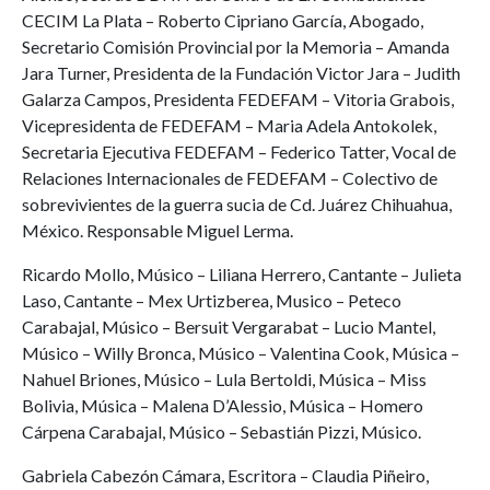
CECIM La Plata – Roberto Cipriano García, Abogado,
Secretario Comisión Provincial por la Memoria – Amanda
Jara Turner, Presidenta de la Fundación Victor Jara – Judith
Galarza Campos, Presidenta FEDEFAM – Vitoria Grabois,
Vicepresidenta de FEDEFAM – Maria Adela Antokolek,
Secretaria Ejecutiva FEDEFAM – Federico Tatter, Vocal de
Relaciones Internacionales de FEDEFAM – Colectivo de
sobrevivientes de la guerra sucia de Cd. Juárez Chihuahua,
México. Responsable Miguel Lerma.
Ricardo Mollo, Músico – Liliana Herrero, Cantante – Julieta
Laso, Cantante – Mex Urtizberea, Musico – Peteco
Carabajal, Músico – Bersuit Vergarabat – Lucio Mantel,
Músico – Willy Bronca, Músico – Valentina Cook, Música –
Nahuel Briones, Músico – Lula Bertoldi, Música – Miss
Bolivia, Música – Malena D’Alessio, Música – Homero
Cárpena Carabajal, Músico – Sebastián Pizzi, Músico.
Gabriela Cabezón Cámara, Escritora – Claudia Piñeiro,