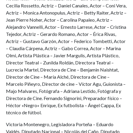
Cecilia Rossetto, Actriz – Daniel Canales, Actor – Coni Vera,
Actriz – Monica Antonopulus, Actriz – Betty Raiter, Actriz –
Jean Pierre Noher, Actor – Carolina Papaleo, Actriz –
Alejandro Vannelli, Actor – Ernesto Larrese, Actor – Cristina
Tejedor, Actriz – Gerardo Romano, Actor – Érica Rivas,
Actriz – Gustavo Garzón, Actor – Federico Tombetti, Actor
– Claudia Cárpena, Actriz – Gabo Correa, Actor – Marina
Olmi, Artista Plástica – Javier Margulis, Artista Plástico,
Director Teatral – Zunilda Roldán, Directora Teatral –
Lucrecia Martel, Directora de Cine – Benjamin Naishtat,
Director de Cine – María Alché, Directora de Cine –
Marcelo Piñeyro, Director de cine – Víctor Agu, Guionista –
Majo Malvares, Fotógrafa – Adriana Lestido, Fotógrafa y
Directora de Cine. Fernando Signorini, Preparador físico –
Héctor «Negro» Enrique, Ex futbolista – Ángel Cappa, Ex
técnico de fútbol.
Victoria Montenegro, Legisladora Porteña – Eduardo
Valdés, Diputado Nacional – Nicolás del Caño, Diputado