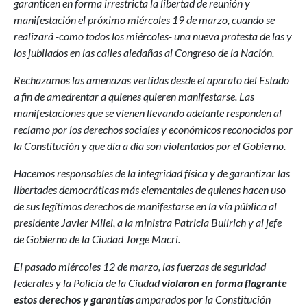
garanticen en forma irrestricta la libertad de reunión y
manifestación el próximo miércoles 19 de marzo, cuando se
realizará -como todos los miércoles- una nueva protesta de las y
los jubilados en las calles aledañas al Congreso de la Nación.
Rechazamos las amenazas vertidas desde el aparato del Estado
a fin de amedrentar a quienes quieren manifestarse. Las
manifestaciones que se vienen llevando adelante responden al
reclamo por los derechos sociales y económicos reconocidos por
la Constitución y que día a día son violentados por el Gobierno.
Hacemos responsables de la integridad física y de garantizar las
libertades democráticas más elementales de quienes hacen uso
de sus legítimos derechos de manifestarse en la vía pública al
presidente Javier Milei, a la ministra Patricia Bullrich y al jefe
de Gobierno de la Ciudad Jorge Macri.
El pasado miércoles 12 de marzo, las fuerzas de seguridad
federales y la Policía de la Ciudad
violaron en forma flagrante
estos derechos y garantías
amparados por la Constitución