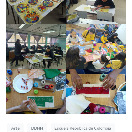
Arte
DDHH
Escuela República de Colombia