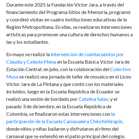
Durante este 2025 la Fundación Victor Jara, a través del
financiamiento del Programa Sitios de Memoria, programó
y coordinó visitas en cuatro instituciones educativas de la
Región Metropolitana. En ellas, se realizaron intervenciones
artísticas para promover una cultura de derechos humanos a
las y los estudiantes.
En mayo se realizó la
intervención de cuentacuentos por
Claudia y Celeste Mena
en la Escuela Básica Víctor Jara de
Estación Central; en julio, con la colaboración del
Colectivo
Musa
se realizó una jornada de taller de mosaico en el Liceo
Víctor Jara de La Pintana y que contó con los materiales
incluidos; luego en la Escuela República de Ecuador se
realizó una sesión de bordado por
Catalina Salas
; y el
pasado 3 de diciembre, en la Escuela República de
Colombia, se finalizaron estas intervenciones con
la
participación de la Escuela Carnavalera Chinchintirapié
,
donde niños y niñas bailaron y disfrutaron al ritmo del
carnaval que se extendió en el patio principal del colegio.