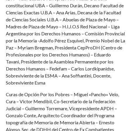
constitucional UBA – Guillermo Durán, Decano Facultad de
Ciencias Exactas U.B.A – Ana Arias, Decana de la Facultad
de Ciencias Sociales U.B.A – Abuelas de Plaza de Mayo –
Madres de Plaza de Mayo – H.I.J.O.S Red Nacional – Liga
Argentina por los Derechos Humanos – Comisión Provincial
por la Memoria -Adolfo Pérez Esquivel, Premio Nobel de La
Paz – Myriam Bregman, Presidenta CepProDH (Centro de
Profesionales por los Derechos Humanos) – Eduardo
Tavani, Presidente de la Asamblea Permanente por los
Derechos Humanos – Fedefam – Carlos Lordkipanidse,
Sobreviviente de la ESMA – Ana Soffiantini, Docente,
Sobreviviente Esma
Curas de Opción Por los Pobres – Miguel «Pancho» Velo,
Cura – Victor Mendibil, Co-Secretario de la Federación
Judicial – Guillermo Torremare, Vicepresidente APDH –
Gonzalo Conte, Arquitecto Coordinador del Programa
topografía de Memoria de Memoria Abierta – Ernesto
Alonso, Sec. de DDHH del Centro de Ex Combatientes