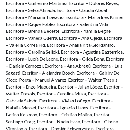
Escritora – Guillermo Martínez, Escritor – Dolores Reyes,
Escritora – Selva Almada, Escritora – Claudia Aboaf,
Escritora – Mariana Travacio, Escritora – María Ines Krimer,
Escritora – Raque Robles, Escritora – Valentina Vidal,
Escritora – Brenda Becette, Escritora – Yamila Begne,
Escritora – Vanesa Guerra, Escritora – Ana Ojeda, Escritora
– Valeria Correa Fid, Escritora – Analía Rita Giordanino,
Escritora – Carolina Selicki, Escritora – Agustina Bazterrica,
Escritora – Lucía De Leone, Escritora – Gilda Bona, Escritora
– Daniela Camozzi, Escritora – Ana Abregú, Escritora – Luis
Sagasti, Escritor – Alejandra Bosch, Escritora – Gabby De
Cicco, Poeta – Manuel Álvarez, Escritor – Walter Tresols,
Escritor – Enzo Maqueira, Escritor – Julián López, Escritor –
Walter Tresols, Escritor – Carolina Musa, Escritora –
Gabriela Saidón, Escritora – Vivian Lofiego, Escritora –
Natalia Massei, Escritora – Ignacio Llanes, Escritora –
Betina Keizman, Escritora – Cristian Molina, Escritor –
Santiago Craig, Escritor – Nadia Isasa, Escritora – Clarisa
Vitantonio, Escritora – Damián Schwarzstein, Escritora –