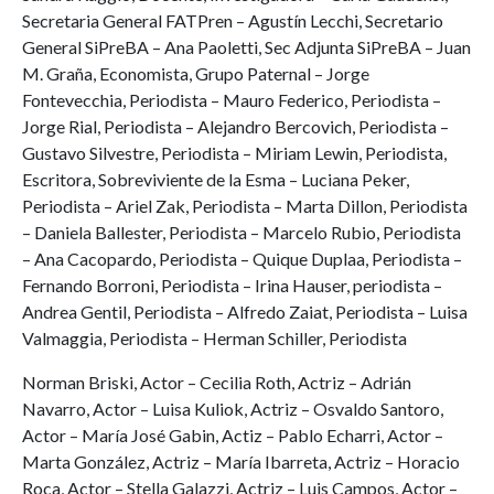
Secretaria General FATPren – Agustín Lecchi, Secretario
General SiPreBA – Ana Paoletti, Sec Adjunta SiPreBA – Juan
M. Graña, Economista, Grupo Paternal – Jorge
Fontevecchia, Periodista – Mauro Federico, Periodista –
Jorge Rial, Periodista – Alejandro Bercovich, Periodista –
Gustavo Silvestre, Periodista – Miriam Lewin, Periodista,
Escritora, Sobreviviente de la Esma – Luciana Peker,
Periodista – Ariel Zak, Periodista – Marta Dillon, Periodista
– Daniela Ballester, Periodista – Marcelo Rubio, Periodista
– Ana Cacopardo, Periodista – Quique Duplaa, Periodista –
Fernando Borroni, Periodista – Irina Hauser, periodista –
Andrea Gentil, Periodista – Alfredo Zaiat, Periodista – Luisa
Valmaggia, Periodista – Herman Schiller, Periodista
Norman Briski, Actor – Cecilia Roth, Actriz – Adrián
Navarro, Actor – Luisa Kuliok, Actriz – Osvaldo Santoro,
Actor – María José Gabin, Actiz – Pablo Echarri, Actor –
Marta González, Actriz – María Ibarreta, Actriz – Horacio
Roca, Actor – Stella Galazzi, Actriz – Luis Campos, Actor –