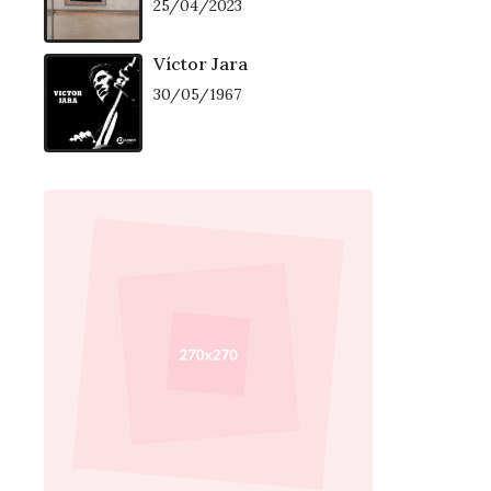
25/04/2023
Víctor Jara
30/05/1967