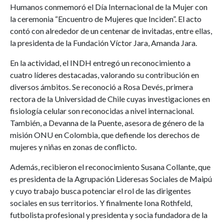
Humanos conmemoró el Día Internacional de la Mujer con
la ceremonia “Encuentro de Mujeres que Inciden”. El acto
contó con alrededor de un centenar de invitadas, entre ellas,
la presidenta de la Fundación Víctor Jara, Amanda Jara.
En la actividad, el INDH entregó un reconocimiento a
cuatro líderes destacadas, valorando su contribución en
diversos ámbitos. Se reconoció a Rosa Devés, primera
rectora de la Universidad de Chile cuyas investigaciones en
fisiología celular son reconocidas a nivel internacional.
También, a Devanna de la Puente, asesora de género de la
misión ONU en Colombia, que defiende los derechos de
mujeres y niñas en zonas de conflicto.
Además, recibieron el reconocimiento Susana Collante, que
es presidenta de la Agrupación Lideresas Sociales de Maipú
y cuyo trabajo busca potenciar el rol de las dirigentes
sociales en sus territorios. Y finalmente Iona Rothfeld,
futbolista profesional y presidenta y socia fundadora de la