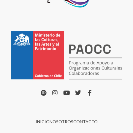
INICIO
NOSOTROS
CONTACTO