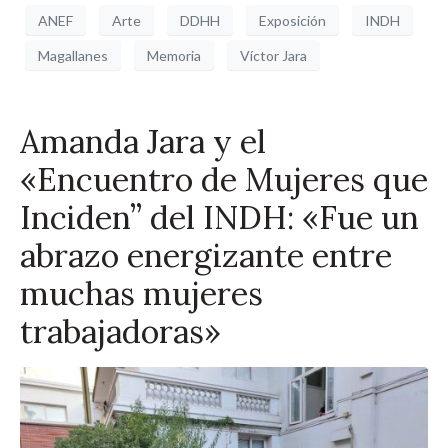
ANEF
Arte
DDHH
Exposición
INDH
Magallanes
Memoria
Víctor Jara
Amanda Jara y el
«Encuentro de Mujeres que
Inciden” del INDH: «Fue un
abrazo energizante entre
muchas mujeres
trabajadoras»