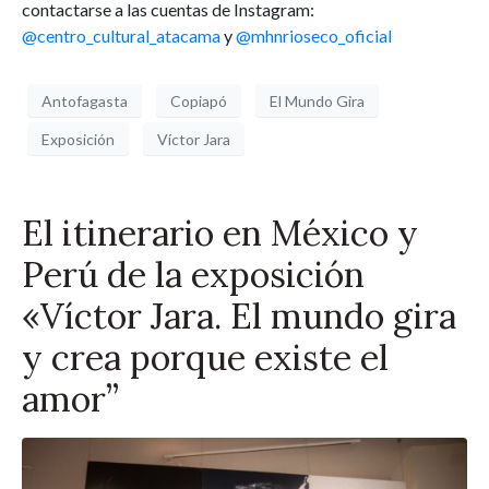
contactarse a las cuentas de Instagram:
@centro_cultural_atacama
y
@mhnrioseco_oficial
Antofagasta
Copiapó
El Mundo Gira
Exposición
Víctor Jara
El itinerario en México y
Perú de la exposición
«Víctor Jara. El mundo gira
y crea porque existe el
amor”