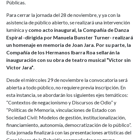
Públicas.
Para cerrar la jornada del 28 de noviembre, y ya con la
asistencia de público abierto, se realizará una intervención
lumínica y
como acto inaugural, la Compañía de Danza
Espiral -dirigida por Manuela Bunster Turner- realizará
un homenaje en memoria de Joan Jara. Por su parte, la
Compañía de los Hermanos Ibarra Roa sellarán la
inauguración con su obra de teatro musical “Víctor sin
Víctor Jara”
.
Desde el miércoles 29 de noviembre la convocatoria será
abierta a todo público, no requiere previa inscripción. En
esta instancia, se abordarán los siguientes ejes temáticos:
“Contextos de negacionismo y Discursos de Odio” y
“Políticas de Memoria, vinculaciones de Estado con
Sociedad Civil: Modelos de gestión, institucionalización,
financiamiento, autonomía, democratización de lo público”.
Esta jornada finalizará con las presentaciones artísticas del
Coro Voces de la Rebeldía acompañadas por grupo