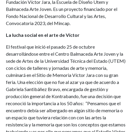
Fundación Víctor Jara, la Escuela de Diseño Utem y
Balmaceda Arte Joven. Es un proyecto financiado por el
Fondo Nacional de Desarrollo Cultural y las Artes,
Convocatoria 2023, del Mincap.
La lucha social en el arte de Víctor
El festival que inició el pasado 25 de octubre
desarrollándose entre el Centro Balmaceda Arte Joven y la
sede de Artes de la Universidad Técnica del Estado (UTEM)
con ciclos de talleres y jornadas de arte y memoria,
culminará en el Sitio de Memoria Víctor Jara con su gran
feria. Una elección que no fue al azar ya que de acuerdo a
Gabriela Santibáñez Bravo, encargada de gestión y
producción general de Kontrabando, fue una decisión que
reconoció la importancia a los 50 años: “Pensamos que el
encuentro debía ser albergado en algún sitio de memoria o
un espacio que tuviera relación con con las artes la
resistencia y la memoria que son los conceptos que estamos
trabajando y es por ello que pensamos que el Estadio Víctor