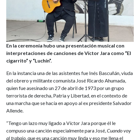
En la ceremonia hubo una presentación musical con
interpretaciones de canciones de Víctor Jara como “El
cigarrito” y “Luchín”.
En la instancia una de las asistentes fue Inés Bascuñán, viuda
del obrero y militante comunista José Ricardo Ahumada,
quien fue asesinado un 27 de abril de 1973 por un grupo
terrorista de derecha, Patria y Libertad, en el contexto de
una marcha que se hacía en apoyo al ex presidente Salvador
Allende.
“Tengo un lazo muy ligado a Víctor Jara porque él le
compuso una canción especialmente para José,
Cuando voy
al trabajo,
que es una canción muy linda y eso me llena el