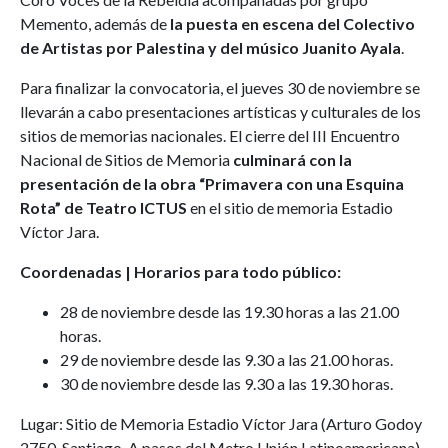
Memento, además de
la puesta en escena del Colectivo
de Artistas por Palestina y del músico Juanito Ayala
.
Para finalizar la convocatoria, el jueves 30 de noviembre se
llevarán a cabo presentaciones artísticas y culturales de los
sitios de memorias nacionales. El cierre del III Encuentro
Nacional de Sitios de Memoria
culminará con la
presentación de la obra “Primavera con una Esquina
Rota” de Teatro ICTUS
en el sitio de memoria Estadio
Víctor Jara.
Coordenadas | Horarios para todo público:
28 de noviembre desde las 19.30 horas a las 21.00
horas.
29 de noviembre desde las 9.30 a las 21.00 horas.
30 de noviembre desde las 9.30 a las 19.30 horas.
Lugar: Sitio de Memoria Estadio Víctor Jara (Arturo Godoy
2750, Santiago. A pasos del Metro Unión Latinoamericana).