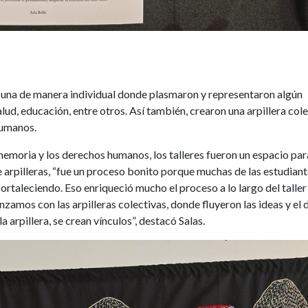
on una de manera individual donde plasmaron y representaron algún
alud, educación, entre otros. Así también, crearon una arpillera col
humanos.
 memoria y los derechos humanos, los talleres fueron un espacio par
de arpilleras, “fue un proceso bonito porque muchas de las estudian
ortaleciendo. Eso enriqueció mucho el proceso a lo largo del taller
zamos con las arpilleras colectivas, donde fluyeron las ideas y el 
a arpillera, se crean vínculos”, destacó Salas.