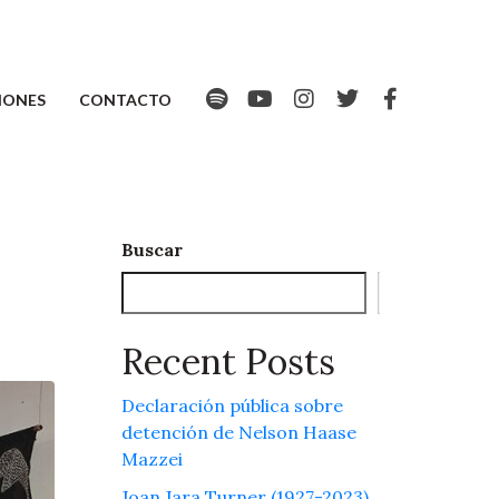
IONES
CONTACTO
Buscar
Buscar
Recent Posts
Declaración pública sobre
detención de Nelson Haase
Mazzei
Joan Jara Turner (1927-2023)