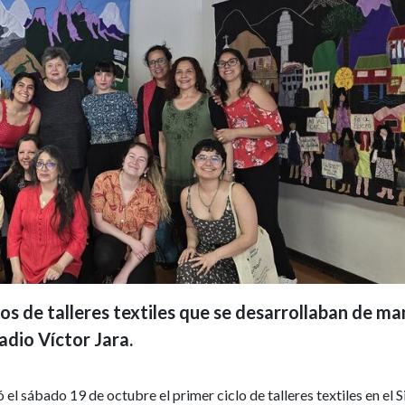
sos de talleres textiles que se desarrollaban de m
adio Víctor Jara.
el sábado 19 de octubre el primer ciclo de talleres textiles en el S