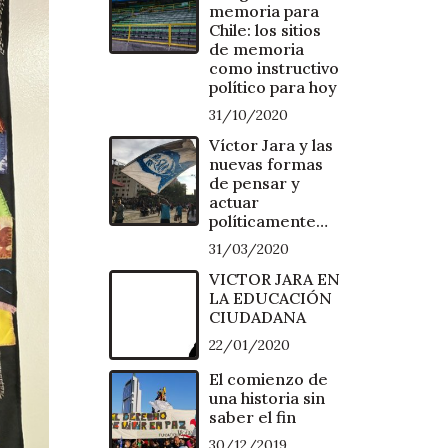
memoria para
Chile: los sitios
de memoria
como instructivo
político para hoy
31/10/2020
Víctor Jara y las
nuevas formas
de pensar y
actuar
políticamente…
31/03/2020
VICTOR JARA EN
LA EDUCACIÓN
CIUDADANA
22/01/2020
El comienzo de
una historia sin
saber el fin
30/12/2019