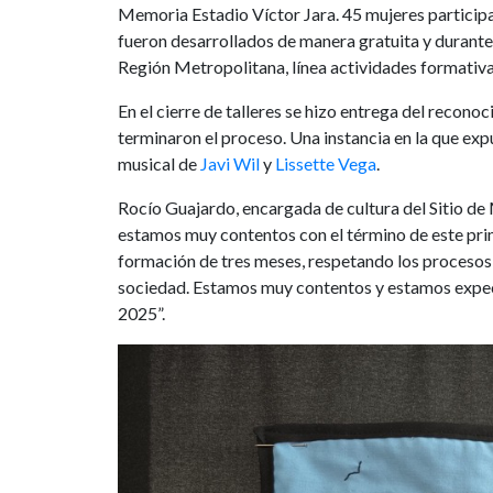
Memoria Estadio Víctor Jara. 45 mujeres participar
fueron desarrollados de manera gratuita y durante
Región Metropolitana, línea actividades formativ
En el cierre de talleres se hizo entrega del recono
terminaron el proceso. Una instancia en la que ex
musical de
Javi Wil
y
Lissette Vega
.
Rocío Guajardo, encargada de cultura del Sitio d
estamos muy contentos con el término de este pri
formación de tres meses, respetando los procesos 
sociedad. Estamos muy contentos y estamos expecta
2025”.