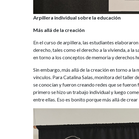
Arpillera individual sobre la educación
Más allá de la creación
En el curso de arpillera, las estudiantes elaborar
derecho, tales como el derecho a la vivienda, a la s
en torno a los conceptos de memoria y derechos 
Sin embargo, más allá de la creación en torno a la
vínculos. Para Catalina Salas, monitora del taller 
se conocían y fueron creando redes que se fueron f
primero se hizo un trabajo individual y luego comen
entre ellas. Eso es bonito porque más allá de crear l