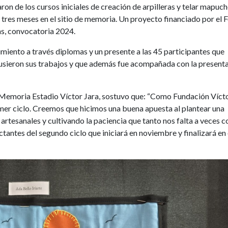
on de los cursos iniciales de creación de arpilleras y telar mapuc
 tres meses en el sitio de memoria. Un proyecto financiado por el 
as, convocatoria 2024.
cimiento a través diplomas y un presente a las 45 participantes que
pusieron sus trabajos y que además fue acompañada con la present
e Memoria Estadio Víctor Jara, sostuvo que: “Como Fundación Víct
mer ciclo. Creemos que hicimos una buena apuesta al plantear una
artesanales y cultivando la paciencia que tanto nos falta a veces 
ntes del segundo ciclo que iniciará en noviembre y finalizará en