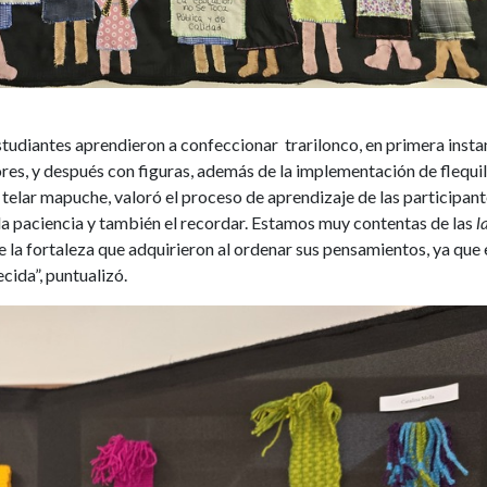
 estudiantes aprendieron a confeccionar trarilonco, en primera insta
ores, y después con figuras, además de la implementación de flequil
 telar mapuche, valoró el proceso de aprendizaje de las participant
la paciencia y también el recordar. Estamos muy contentas de las
l
e la fortaleza que adquirieron al ordenar sus pensamientos, ya que 
cida”, puntualizó.